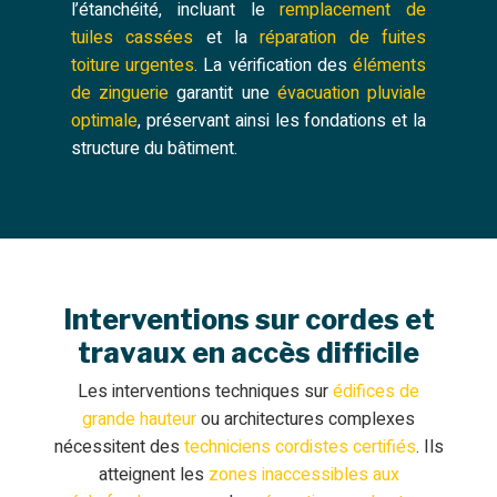
l’étanchéité, incluant le
remplacement de
tuiles cassées
et la
réparation de fuites
toiture urgentes
. La vérification des
éléments
de zinguerie
garantit une
évacuation pluviale
optimale
, préservant ainsi les fondations et la
structure du bâtiment.
Interventions sur cordes et
travaux en accès difficile
Les interventions techniques sur
édifices de
grande hauteur
ou architectures complexes
nécessitent des
techniciens cordistes certifiés
. Ils
atteignent les
zones inaccessibles aux